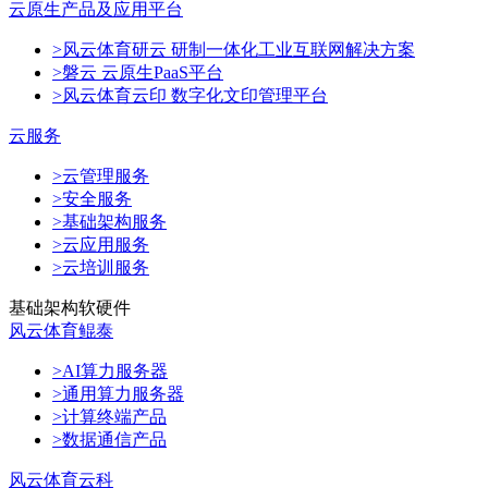
云原生产品及应用平台
>风云体育研云 研制一体化工业互联网解决方案
>磐云 云原生PaaS平台
>风云体育云印 数字化文印管理平台
云服务
>云管理服务
>安全服务
>基础架构服务
>云应用服务
>云培训服务
基础架构软硬件
风云体育鲲泰
>AI算力服务器
>通用算力服务器
>计算终端产品
>数据通信产品
风云体育云科