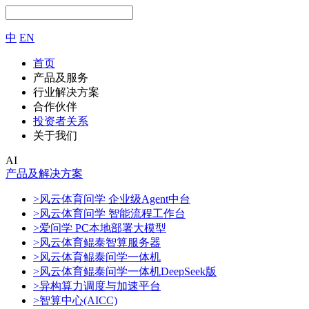
中
EN
首页
产品及服务
行业解决方案
合作伙伴
投资者关系
关于我们
AI
产品及解决方案
>风云体育问学 企业级Agent中台
>风云体育问学 智能流程工作台
>爱问学 PC本地部署大模型
>风云体育鲲泰智算服务器
>风云体育鲲泰问学一体机
>风云体育鲲泰问学一体机DeepSeek版
>异构算力调度与加速平台
>智算中心(AICC)